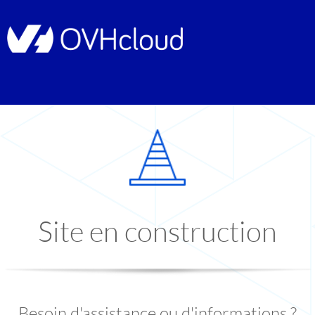
Site en construction
Besoin d'assistance ou d'informations ?